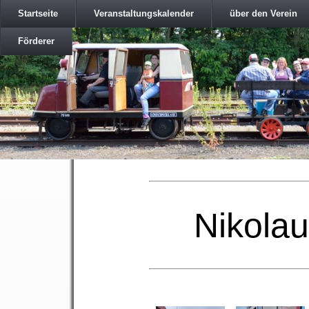
Startseite
Veranstaltungskalender
über den Verein
Förderer
Nikolau