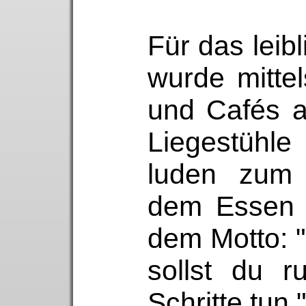
Für das leib
wurde mittel
und Cafés a
Liegestühle
luden zum 
dem Essen e
dem Motto: 
sollst du r
Schritte tun.