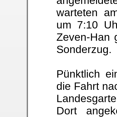
angemeldet
warteten am
um 7:10 Uh
Zeven-Han g
Sonderzug.
Pünktlich ei
die Fahrt n
Landesgarte
Dort ange