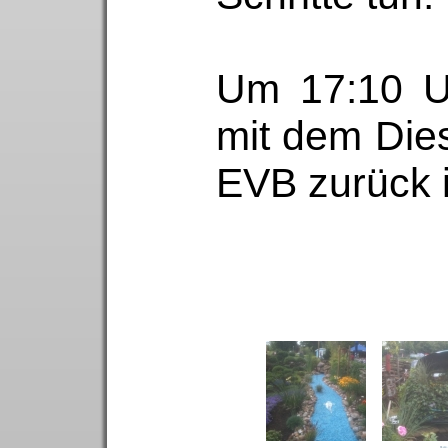
Um 17:10 U
mit dem Die
EVB zurück i