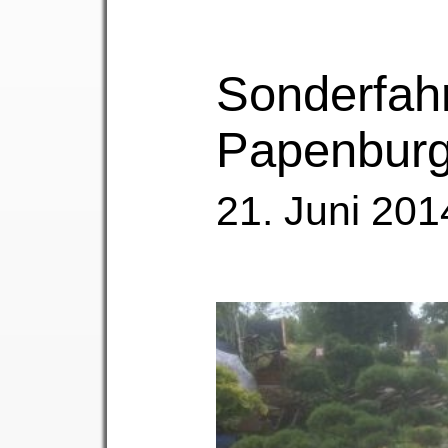
Sonderfah
Papenbur
21. Juni 201