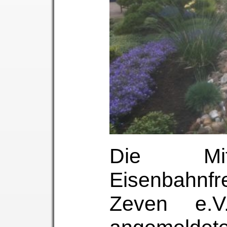
Die Mit
Eisenbahnf
Zeven e.V