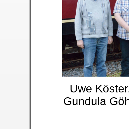
Uwe Köster,
Gundula Göhl