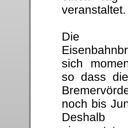
veranstaltet.
Die Go
Eisenbahn
sich momen
so dass die
Bremervörde
noch bis Jun
Deshalb 