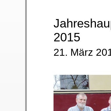
Jahreshau
2015
21. März 20