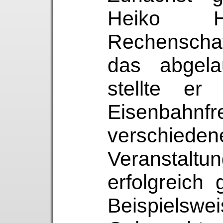
Heiko Hi
Rechenscha
das abgela
stellte er
Eisenbah
verschieden
Veranstaltun
erfolgreich
Beispiels