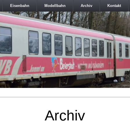
Eisenbahn
Modellbahn
Archiv
Kontakt
Archiv