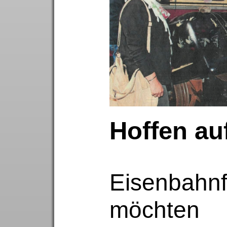
Hoffen au
Eisenbahn
möchten 