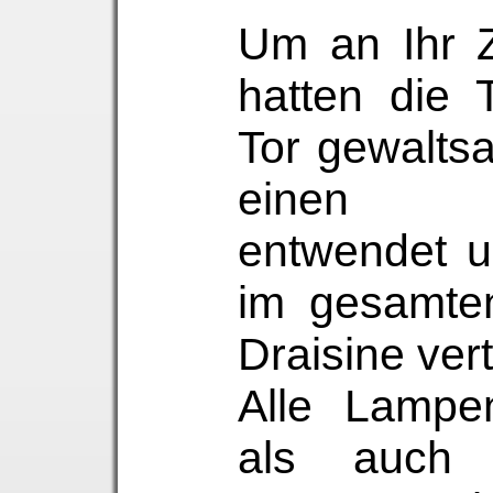
Um an Ihr Z
hatten die 
Tor gewalts
einen F
entwendet u
im gesamte
Draisine verte
Alle Lampe
als auch 