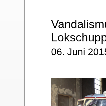
Vandalism
Lokschup
06. Juni 201