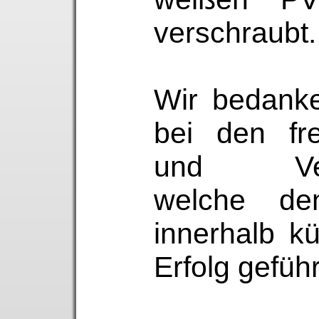
verschraubt.
Wir bedanke
bei den fre
und Verei
welche den
innerhalb k
Erfolg gefüh