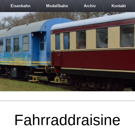
Eisenbahn
Modellbahn
Archiv
Kontakt
Fahrraddraisine